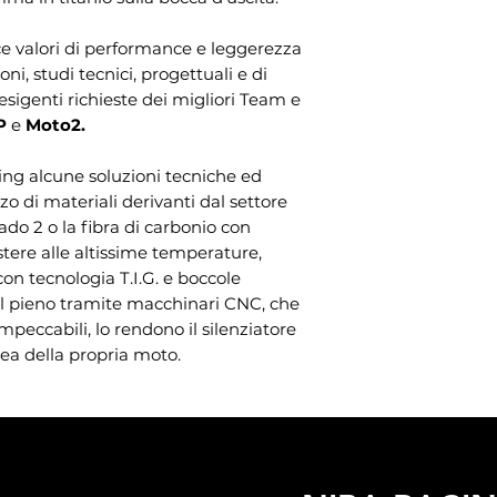
sce valori di performance e leggerezza
oni, studi tecnici, progettuali e di
 esigenti richieste dei migliori Team e
P
e
Moto2.
cing alcune soluzioni tecniche ed
zo di materiali derivanti dal settore
ado 2 o la fibra di carbonio con
tere alle altissime temperature,
con tecnologia T.I.G. e boccole
dal pieno tramite macchinari CNC, che
eccabili, lo rendono il silenziatore
nea della propria moto.