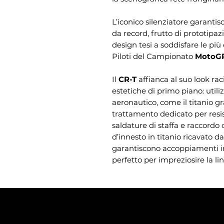
L’iconico silenziatore garanti
da record, frutto di prototipazi
design tesi a soddisfare le più
Piloti del Campionato
MotoG
Il
CR-T
affianca al suo look ra
estetiche di primo piano: utiliz
aeronautico, come il titanio gr
trattamento dedicato per resis
saldature di staffa e raccordo 
d’innesto in titanio ricavato 
garantiscono accoppiamenti imp
perfetto per impreziosire la li