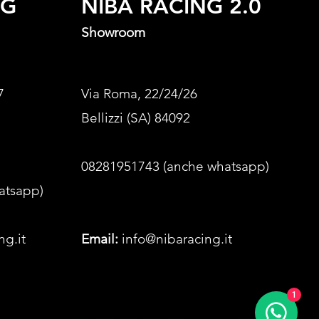
NG
NIBA RACING 2.0
Showroom
7
Via Roma, 22/24/26
Bellizzi (SA) 84092
08281951743 (anche whatsapp)
atsapp)
ng.it
Email:
info@nibaracing.it
1