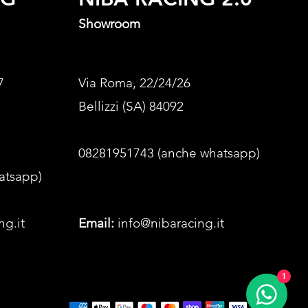
Showroom
7
Via Roma, 22/24/26
Bellizzi (SA) 84092
08281951743 (anche whatsapp)
atsapp)
ng.it
Email:
info@nibaracing.it
1