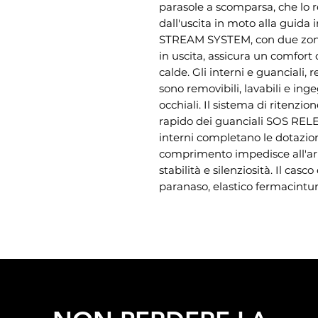
parasole a scomparsa, che lo r
dall'uscita in moto alla guida i
STREAM SYSTEM, con due zone 
in uscita, assicura un comfort
calde. Gli interni e guanciali
sono removibili, lavabili e ing
occhiali. Il sistema di ritenzio
rapido dei guanciali SOS RELEA
interni completano le dotazioni
comprimento impedisce all'ar
stabilità e silenziosità. Il casc
paranaso, elastico fermacintur