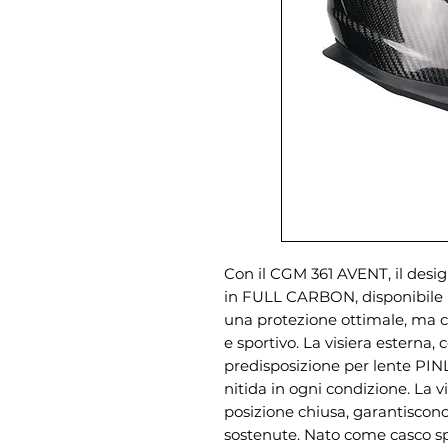
Con il CGM 361 AVENT, il desig
in FULL CARBON, disponibile i
una protezione ottimale, ma c
e sportivo. La visiera esterna,
predisposizione per lente PINL
nitida in ogni condizione. La v
posizione chiusa, garantiscono
sostenute. Nato come casco spo