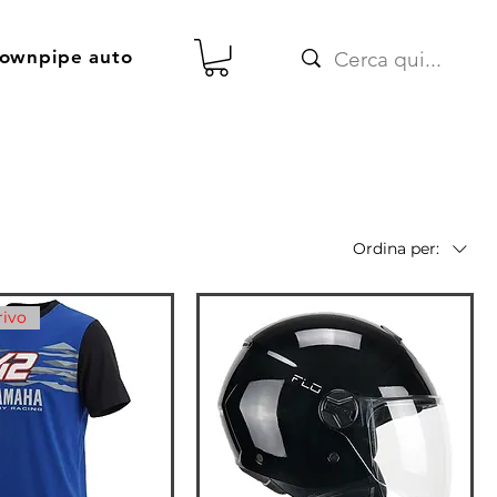
ownpipe auto
Ordina per:
rivo