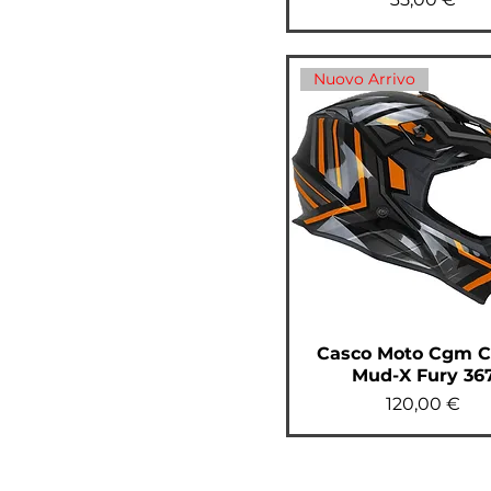
Nuovo Arrivo
Casco Moto Cgm C
Mud-X Fury 36
Prezzo
120,00 €