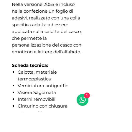
Nella versione 205S è incluso
nella confezione un foglio di
adesivi, realizzato con una colla
specifica adatta ad essere
applicata sulla calotta del casco,
che permette la
personalizzazione del casco con
emoticon e lettere dell’alfabeto.
Scheda tecnica:
Calotta: materiale
termopplastica
Verniciatura antigraffio
Visiera Sagomata
1
Interni removibili
Cinturino con chiusura
micrometrica
KIT ADESIVI INCLUSO
Peso: 760 +/-50gr