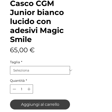
Casco CGM
Junior bianco
lucido con
adesivi Magic
Smile
Prezzo
65,00 €
Taglia
*
Quantità
*
Aggiungi al carrello