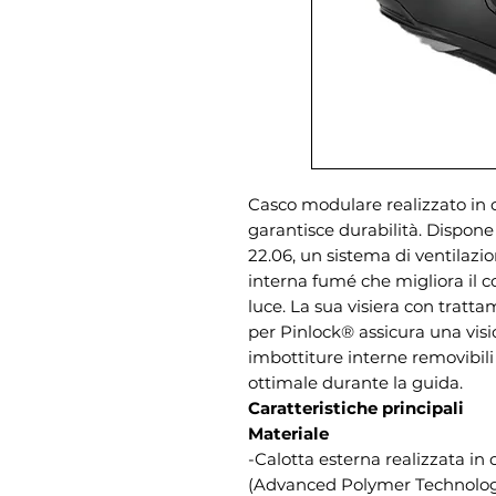
Casco modulare realizzato in 
garantisce durabilità. Dispon
22.06, un sistema di ventilazio
interna fumé che migliora il co
luce. La sua visiera con tratt
per Pinlock® assicura una visi
imbottiture interne removibili
ottimale durante la guida.
Caratteristiche principali
Materiale
-Calotta esterna realizzata in
(Advanced Polymer Technolog