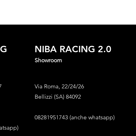
NG
NIBA RACING 2.0
Showroom
7
Via Roma, 22/24/26
Bellizzi (SA) 84092
08281951743 (anche whatsapp)
atsapp)