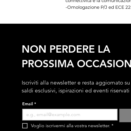
connettività e la comunicazion
-Omologazione P/J ed ECE 22
NON PERDERE LA
PROSSIMA OCCASIO
Iscriviti alla newsletter e resta aggiornato su
saldi esclusivi, ispirazioni ed eventi riservati
Email
*
Voglio iscrivermi alla vostra newsletter.
*