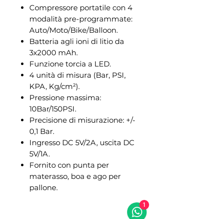
Compressore portatile con 4
modalità pre-programmate:
Auto/Moto/Bike/Balloon.
Batteria agli ioni di litio da
3x2000 mAh.
Funzione torcia a LED.
4 unità di misura (Bar, PSI,
KPA, Kg/cm²).
Pressione massima:
10Bar/150PSI.
Precisione di misurazione: +/-
0,1 Bar.
Ingresso DC 5V/2A, uscita DC
5V/1A.
Fornito con punta per
materasso, boa e ago per
pallone.
1