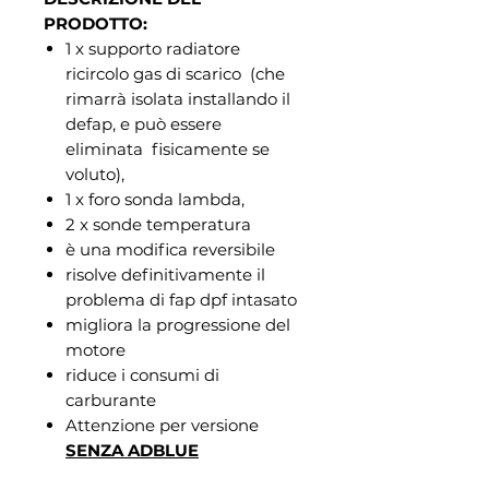
PRODOTTO:
1 x supporto radiatore
ricircolo gas di scarico (che
rimarrà isolata installando il
defap, e può essere
eliminata fisicamente se
voluto),
1 x foro sonda lambda,
2 x sonde temperatura
è una modifica reversibile
risolve definitivamente il
problema di fap dpf intasato
migliora la progressione del
motore
riduce i consumi di
carburante
Attenzione per versione
SENZA ADBLUE