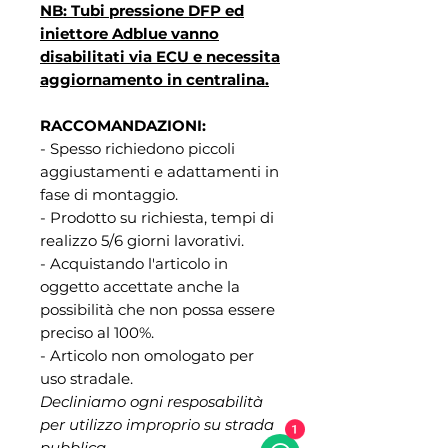
NB: Tubi pressione DFP ed
iniettore Adblue vanno
disabilitati via ECU e necessita
aggiornamento in centralina.
RACCOMANDAZIONI:
- Spesso richiedono piccoli
aggiustamenti e adattamenti in
fase di montaggio.
- Prodotto su richiesta, tempi di
realizzo 5/6 giorni lavorativi.
- Acquistando l'articolo in
oggetto accettate anche la
possibilità che non possa essere
preciso al 100%.
- Articolo non omologato per
uso stradale.
Decliniamo ogni resposabilità
per utilizzo improprio su strada
1
pubblica.