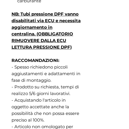
carburante
NB: Tubi pressione DPF vanno
disabilitati via ECU e necessita
aggiornamento in
centralina. (OBBLIGATORIO
RIMUOVERE DALLA ECU
LETTURA PRESSIONE DPF)
RACCOMANDAZIONI:
- Spesso richiedono piccoli
aggiustamenti e adattamenti in
fase di montaggio.
- Prodotto su richiesta, tempi di
realizzo 5/6 giorni lavorativi.
- Acquistando l'articolo in
oggetto accettate anche la
possibilità che non possa essere
preciso al 100%.
- Articolo non omologato per