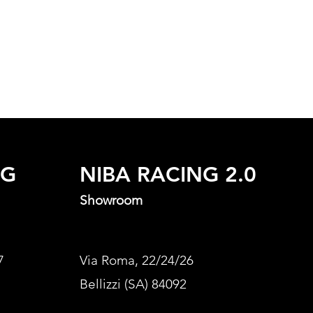
NG
NIBA RACING 2.0
Showroom
7
Via Roma, 22/24/26
Bellizzi (SA) 84092