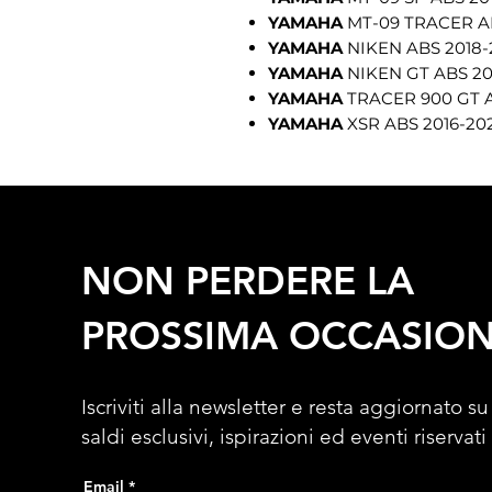
YAMAHA
MT-09 TRACER AB
YAMAHA
NIKEN ABS 2018-
YAMAHA
NIKEN GT ABS 20
YAMAHA
TRACER 900 GT A
YAMAHA
XSR ABS 2016-202
NON PERDERE LA
PROSSIMA OCCASIO
Iscriviti alla newsletter e resta aggiornato su
saldi esclusivi, ispirazioni ed eventi riservati
Email
*