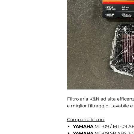
Filtro aria K&N ad alta efficen
e miglior filtraggio. Lavabile e
Compatibile con:
YAMAHA
MT-09 / MT-09 AB
YAMAHA
MT-09 SP ABS 20