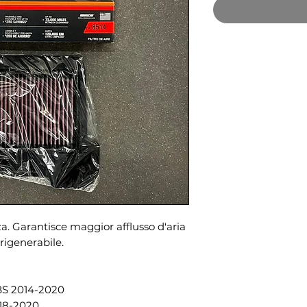
za. Garantisce maggior afflusso d'aria
 rigenerabile.
S 2014-2020
18-2020