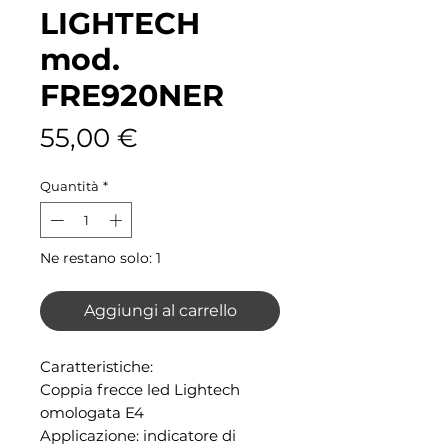
LIGHTECH
mod.
FRE920NER
Prezzo
55,00 €
Quantità
*
Ne restano solo: 1
Aggiungi al carrello
Caratteristiche:
Coppia frecce led Lightech
omologata E4
Applicazione: indicatore di