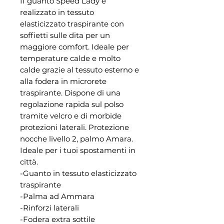
II guanto Speed Lady è
realizzato in tessuto
elasticizzato traspirante con
soffietti sulle dita per un
maggiore comfort. Ideale per
temperature calde e molto
calde grazie al tessuto esterno e
alla fodera in microrete
traspirante. Dispone di una
regolazione rapida sul polso
tramite velcro e di morbide
protezioni laterali. Protezione
nocche livello 2, palmo Amara.
Ideale per i tuoi spostamenti in
città.
-Guanto in tessuto elasticizzato
traspirante
-Palma ad Ammara
-Rinforzi laterali
-Fodera extra sottile