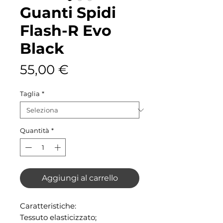
Guanti Spidi
Flash-R Evo
Black
Prezzo
55,00 €
Taglia
*
Quantità
*
Aggiungi al carrello
Caratteristiche:
Tessuto elasticizzato;