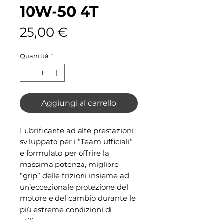
10W-50 4T
Prezzo
25,00 €
Quantità
*
Aggiungi al carrello
Lubrificante ad alte prestazioni
sviluppato per i “Team ufficiali”
e formulato per offrire la
massima potenza, migliore
“grip” delle frizioni insieme ad
un’eccezionale protezione del
motore e del cambio durante le
più estreme condizioni di