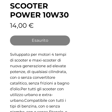
SCOOTER
POWER 10W30
Prezzo
14,00 €
Esaurito
Sviluppato per motori 4 tempi
di scooter e maxi-scooter di
nuova generazione ad elevate
potenze, di qualsiasi cilindrata,
con o senza convertitore
catalitico, senza frizioni a bagno
d’olio.Per tutti gli scooter con
utilizzo urbano e extra-
urbano.Compatibile con tutti i
tipi di benzina, con o senza
piombo, con o senza Etanolo, e